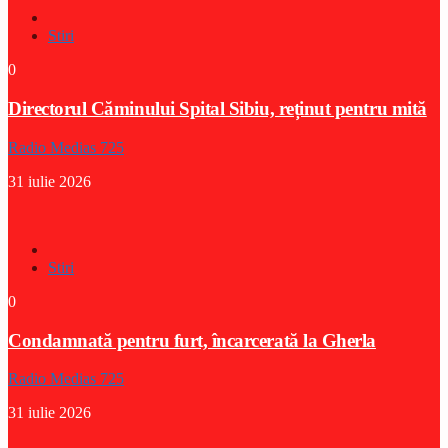
Stiri
0
Directorul Căminului Spital Sibiu, reținut pentru mită
Radio Medias 725
31 iulie 2026
Stiri
0
Condamnată pentru furt, încarcerată la Gherla
Radio Medias 725
31 iulie 2026