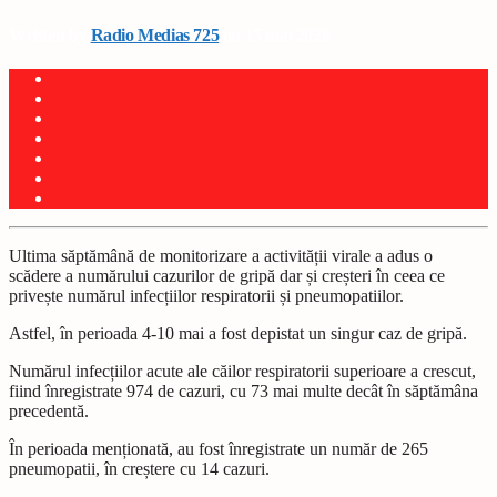
Written by
Radio Medias 725
on 15 mai 2026
Ultima săptămână de monitorizare a activității virale a adus o
scădere a numărului cazurilor de gripă dar și creșteri în ceea ce
privește numărul infecțiilor respiratorii și pneumopatiilor.
Astfel, în perioada 4-10 mai a fost depistat un singur caz de gripă.
Numărul infecțiilor acute ale căilor respiratorii superioare a crescut,
fiind înregistrate 974 de cazuri, cu 73 mai multe decât în săptămâna
precedentă.
În perioada menționată, au fost înregistrate un număr de 265
pneumopatii, în creștere cu 14 cazuri.