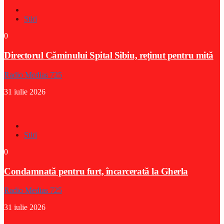
Stiri
0
Directorul Căminului Spital Sibiu, reținut pentru mită
Radio Medias 725
31 iulie 2026
Stiri
0
Condamnată pentru furt, încarcerată la Gherla
Radio Medias 725
31 iulie 2026