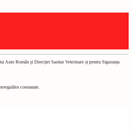
ului Auto Român și Direcției Sanitar Veterinare și pentru Siguranța
neregulilor constatate.