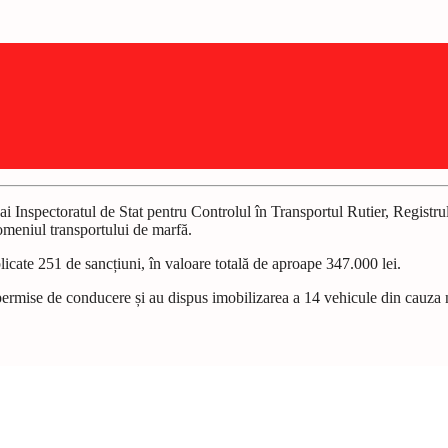
 ai Inspectoratul de Stat pentru Controlul în Transportul Rutier, Registr
omeniul transportului de marfă.
plicate 251 de sancțiuni, în valoare totală de aproape 347.000 lei.
7 permise de conducere și au dispus imobilizarea a 14 vehicule din cauza 