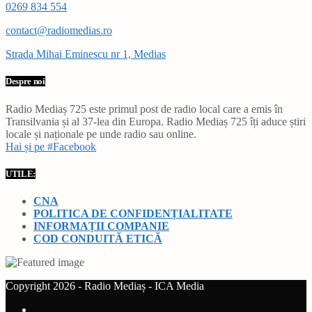
0269 834 554
contact@radiomedias.ro
Strada Mihai Eminescu nr 1, Medias
Despre noi
Radio Mediaș 725 este primul post de radio local care a emis în
Transilvania și al 37-lea din Europa. Radio Mediaș 725 îți aduce știri
locale și naționale pe unde radio sau online.
Hai și pe #Facebook
UTILE:
CNA
POLITICA DE CONFIDENȚIALITATE
INFORMAȚII COMPANIE
COD CONDUITĂ ETICĂ
Copyright 2026 - Radio Mediaș - ICA Media