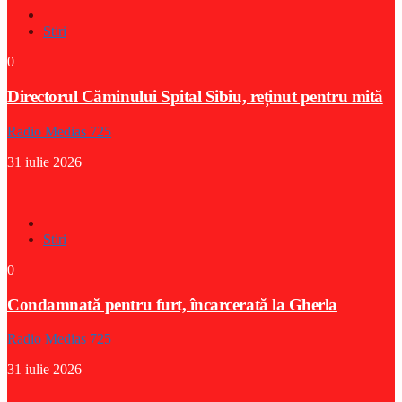
Stiri
0
Directorul Căminului Spital Sibiu, reținut pentru mită
Radio Medias 725
31 iulie 2026
Stiri
0
Condamnată pentru furt, încarcerată la Gherla
Radio Medias 725
31 iulie 2026