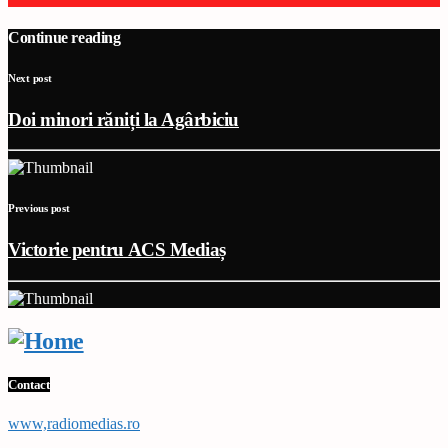
Continue reading
Next post
Doi minori răniți la Agârbiciu
Previous post
Victorie pentru ACS Mediaș
Contact
www,radiomedias.ro