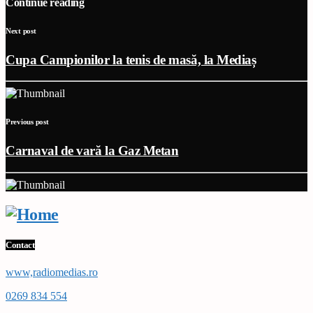
Continue reading
Next post
Cupa Campionilor la tenis de masă, la Mediaș
Previous post
Carnaval de vară la Gaz Metan
Contact
www,radiomedias.ro
0269 834 554