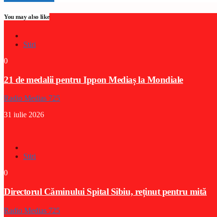
You may also like
Stiri
0
21 de medalii pentru Ippon Mediaș la Mondiale
Radio Medias 725
31 iulie 2026
Stiri
0
Directorul Căminului Spital Sibiu, reținut pentru mită
Radio Medias 725