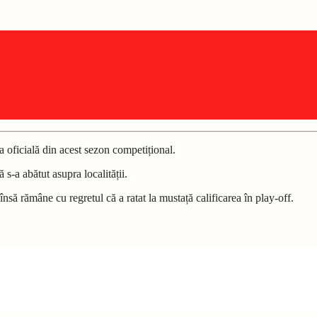
a oficială din acest sezon competițional.
s-a abătut asupra localității.
să rămâne cu regretul că a ratat la mustață calificarea în play-off.