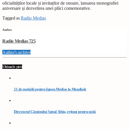
oficialităților locale și invitaților de onoare, lansarea monografiei
aniversare și dezvelirea unei plăci comemorative.
Tagged as
Radio Mediaș
Author
Radio Medias 725
Author's archive
Ultimele știri
21 de medalii pentru Ippon Mediaș la Mondiale
Directorul Căminului Spital Sibiu, reținut pentru mită