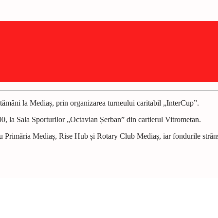
ptămâni la Mediaș, prin organizarea turneului caritabil „InterCup”.
0, la Sala Sporturilor „Octavian Șerban” din cartierul Vitrometan.
 Primăria Mediaș, Rise Hub și Rotary Club Mediaș, iar fondurile strânse v