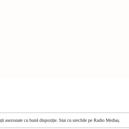
ații asezonate cu bună dispoziție. Stai cu urechile pe Radio Mediaș.