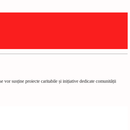
or susține proiecte caritabile și inițiative dedicate comunității