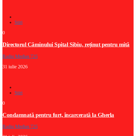
Stiri
0
Directorul Căminului Spital Sibiu, reținut pentru mită
Radio Medias 725
31 iulie 2026
Stiri
0
Condamnată pentru furt, încarcerată la Gherla
Radio Medias 725