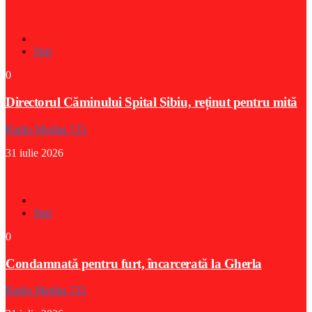
Stiri
0
Directorul Căminului Spital Sibiu, reținut pentru mită
Radio Medias 725
31 iulie 2026
Stiri
0
Condamnată pentru furt, încarcerată la Gherla
Radio Medias 725