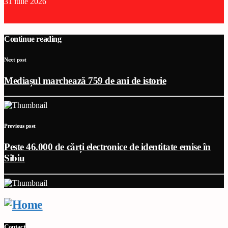
31 iulie 2026
Continue reading
Next post
Mediașul marchează 759 de ani de istorie
Previous post
Peste 46.000 de cărți electronice de identitate emise în
Sibiu
Contact