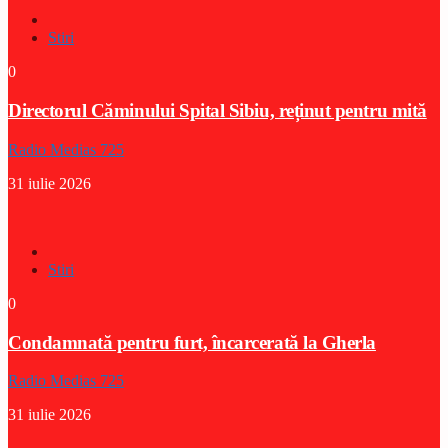
Stiri
0
Directorul Căminului Spital Sibiu, reținut pentru mită
Radio Medias 725
31 iulie 2026
Stiri
0
Condamnată pentru furt, încarcerată la Gherla
Radio Medias 725
31 iulie 2026