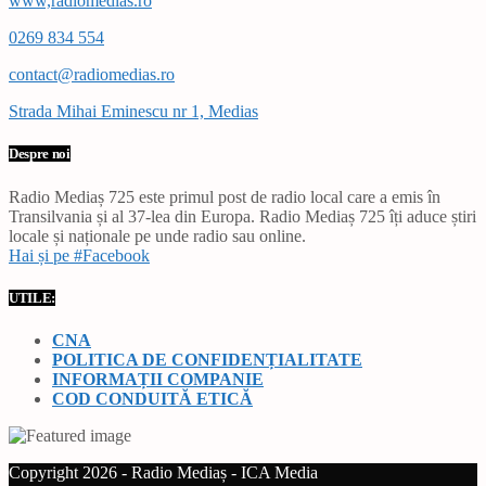
www,radiomedias.ro
0269 834 554
contact@radiomedias.ro
Strada Mihai Eminescu nr 1, Medias
Despre noi
Radio Mediaș 725 este primul post de radio local care a emis în
Transilvania și al 37-lea din Europa. Radio Mediaș 725 îți aduce știri
locale și naționale pe unde radio sau online.
Hai și pe #Facebook
UTILE:
CNA
POLITICA DE CONFIDENȚIALITATE
INFORMAȚII COMPANIE
COD CONDUITĂ ETICĂ
Copyright 2026 - Radio Mediaș - ICA Media