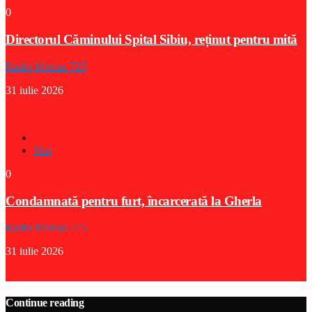
0
Directorul Căminului Spital Sibiu, reținut pentru mită
Radio Medias 725
31 iulie 2026
Stiri
0
Condamnată pentru furt, încarcerată la Gherla
Radio Medias 725
31 iulie 2026
Continue reading