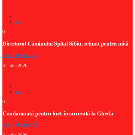
Stiri
0
Directorul Căminului Spital Sibiu, reținut pentru mită
Radio Medias 725
31 iulie 2026
Stiri
0
Condamnată pentru furt, încarcerată la Gherla
Radio Medias 725