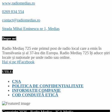
www,radiomedias.ro
0269 834 554
contact@radiomedias.ro
Strada Mihai Eminescu nr 1, Medias
Despre noi
Radio Mediaș 725 este primul post de radio local care a emis în
Transilvania și al 37-lea din Europa. Radio Mediaș 725 îți aduce știri
locale și naționale pe unde radio sau online.
Hai și pe #Facebook
UTILE:
CNA
POLITICA DE CONFIDENȚIALITATE
INFORMAȚII COMPANIE
COD CONDUITĂ ETICĂ
Copyright 2026 - Radio Mediaș - ICA Media