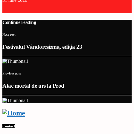
31 iulie 2026
Continue reading
Next post
Festivalul Vándorcsizma, ediția 23
Previous post
Atac mortal de urs la Prod
Contact