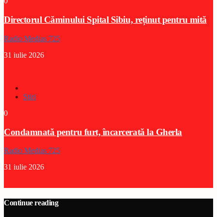
0
Directorul Căminului Spital Sibiu, reținut pentru mită
Radio Medias 725
31 iulie 2026
Stiri
0
Condamnată pentru furt, încarcerată la Gherla
Radio Medias 725
31 iulie 2026
Continue reading