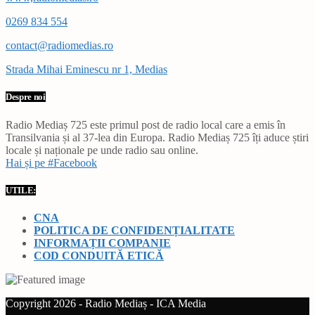
0269 834 554
contact@radiomedias.ro
Strada Mihai Eminescu nr 1, Medias
Despre noi
Radio Mediaș 725 este primul post de radio local care a emis în
Transilvania și al 37-lea din Europa. Radio Mediaș 725 îți aduce știri
locale și naționale pe unde radio sau online.
Hai și pe #Facebook
UTILE:
CNA
POLITICA DE CONFIDENȚIALITATE
INFORMAȚII COMPANIE
COD CONDUITĂ ETICĂ
Copyright 2026 - Radio Mediaș - ICA Media