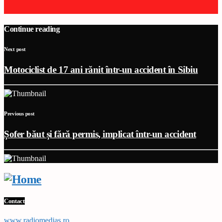
Continue reading
Next post
Motociclist de 17 ani rănit într-un accident în Sibiu
Previous post
Șofer băut și fără permis, implicat într-un accident
Contact
www,radiomedias.ro