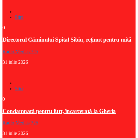
Stiri
0
Directorul Căminului Spital Sibiu, reținut pentru mită
Radio Medias 725
31 iulie 2026
Stiri
0
Condamnată pentru furt, încarcerată la Gherla
Radio Medias 725
31 iulie 2026