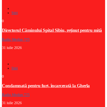
Stiri
0
Directorul Căminului Spital Sibiu, reținut pentru mită
Radio Medias 725
31 iulie 2026
Stiri
0
Condamnată pentru furt, încarcerată la Gherla
Radio Medias 725
31 iulie 2026