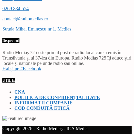
0269 834 554
contact@radiomedias.ro
Strada Mihai Eminescu nr 1, Medias
Despre noi
Radio Mediaș 725 este primul post de radio local care a emis în
Transilvania și al 37-lea din Europa. Radio Mediaș 725 îți aduce știri
locale și naționale pe unde radio sau online.
Hai și pe #Facebook
UTILE:
CNA
POLITICA DE CONFIDENȚIALITATE
INFORMAȚII COMPANIE
COD CONDUITĂ ETICĂ
Copyright 2026 - Radio Mediaș - ICA Media