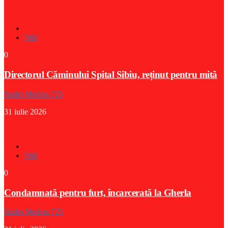
Stiri
0
Directorul Căminului Spital Sibiu, reținut pentru mită
Radio Medias 725
31 iulie 2026
Stiri
0
Condamnată pentru furt, încarcerată la Gherla
Radio Medias 725