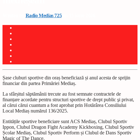
medieșean
Written by
Radio Medias 725
on 15 iunie 2026
Șase cluburi sportive din oraș beneficiază și anul acesta de sprijin
financiar din partea Primăriei Mediaș.
La sfârșitul săptămânii trecute au fost semnate contractele de
finanțare acordate pentru structuri sportive de drept public şi privat,
al cărui cărui cuantum a fost aprobat prin Hotărârea Consiliului
Local Mediaș numărul 136/2025.
Entitățile sportive beneficiare sunt ACS Mediaș, Clubul Sportiv
Ippon, Clubul Dragon Fight Academy Kickboxing, Clubul Sportiv
Școlar Mediaș, Clubul Sportiv Perform și Clubul de Dans Sportiv
Magic of The Dance.