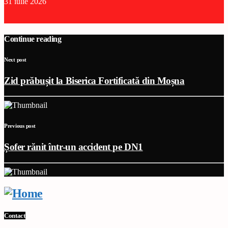
31 iulie 2026
Continue reading
Next post
Zid prăbușit la Biserica Fortificată din Moșna
Previous post
Șofer rănit într-un accident pe DN1
Contact