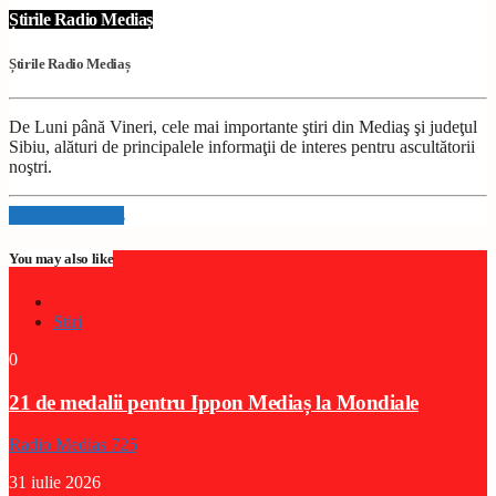
Știrile Radio Mediaș
Știrile Radio Mediaș
De Luni până Vineri, cele mai importante ştiri din Mediaş şi judeţul
Sibiu, alături de principalele informaţii de interes pentru ascultătorii
noştri.
Info and episodes
You may also like
Stiri
0
21 de medalii pentru Ippon Mediaș la Mondiale
Radio Medias 725
31 iulie 2026