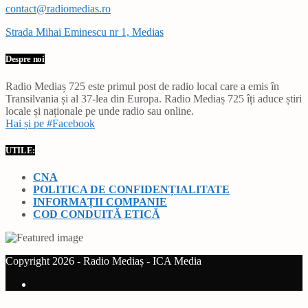
contact@radiomedias.ro
Strada Mihai Eminescu nr 1, Medias
Despre noi
Radio Mediaș 725 este primul post de radio local care a emis în
Transilvania și al 37-lea din Europa. Radio Mediaș 725 îți aduce știri
locale și naționale pe unde radio sau online.
Hai și pe #Facebook
UTILE:
CNA
POLITICA DE CONFIDENȚIALITATE
INFORMAȚII COMPANIE
COD CONDUITĂ ETICĂ
Copyright 2026 - Radio Mediaș - ICA Media