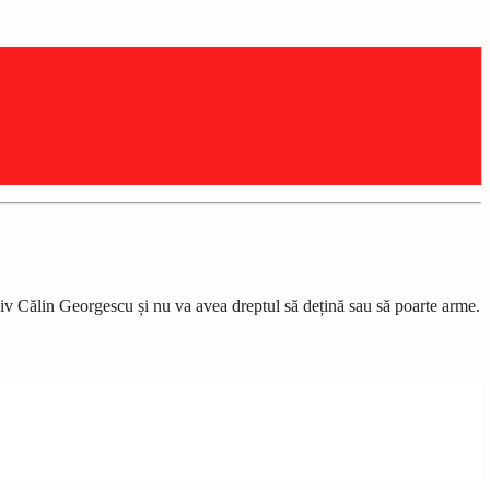
usiv Călin Georgescu și nu va avea dreptul să dețină sau să poarte arme.