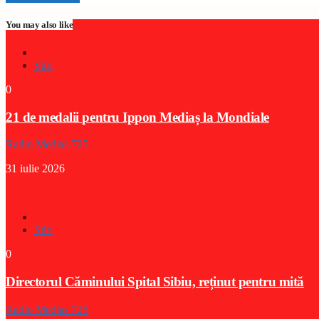
You may also like
Stiri
0
21 de medalii pentru Ippon Mediaș la Mondiale
Radio Medias 725
31 iulie 2026
Stiri
0
Directorul Căminului Spital Sibiu, reținut pentru mită
Radio Medias 725