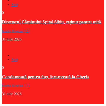
Stiri
0
Directorul Căminului Spital Sibiu, reținut pentru mită
Radio Medias 725
31 iulie 2026
Stiri
0
Condamnată pentru furt, încarcerată la Gherla
Radio Medias 725
31 iulie 2026