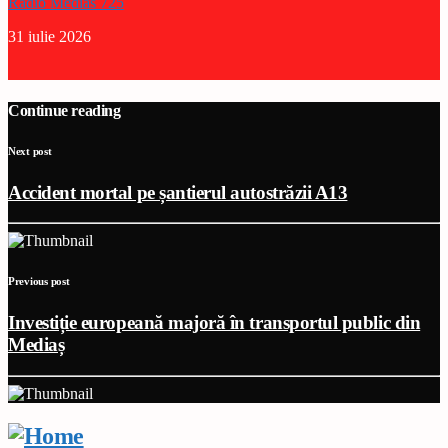
Radio Medias 725
31 iulie 2026
Continue reading
Next post
Accident mortal pe șantierul autostrăzii A13
Previous post
Investiție europeană majoră în transportul public din
Mediaș