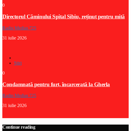
0
Directorul Căminului Spital Sibiu, reținut pentru mită
Radio Medias 725
31 iulie 2026
Stiri
0
Condamnată pentru furt, încarcerată la Gherla
Radio Medias 725
31 iulie 2026
Continue reading