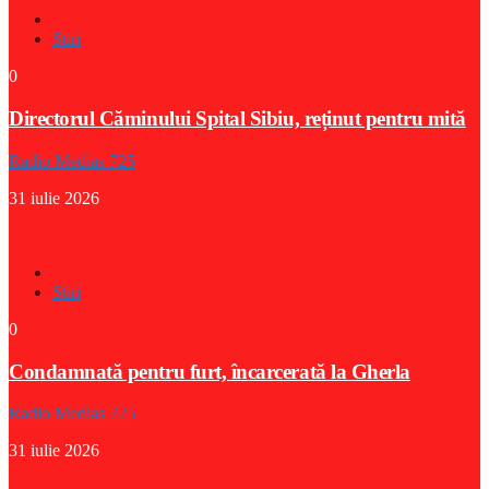
Stiri
0
Directorul Căminului Spital Sibiu, reținut pentru mită
Radio Medias 725
31 iulie 2026
Stiri
0
Condamnată pentru furt, încarcerată la Gherla
Radio Medias 725
31 iulie 2026