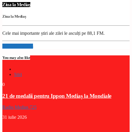
Ziua la Mediaș
Ziua la Mediaș
Cele mai importante știri ale zilei le asculți pe 88,1 FM.
Info and episodes
You may also like
Stiri
0
21 de medalii pentru Ippon Mediaș la Mondiale
Radio Medias 725
31 iulie 2026