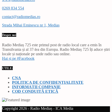
0269 834 554
contact@radiomedias.ro
Strada Mihai Eminescu nr 1, Medias
Despre noi
Radio Mediaș 725 este primul post de radio local care a emis în
Transilvania și al 37-lea din Europa. Radio Mediaș 725 îți aduce știri
locale și naționale pe unde radio sau online.
Hai și pe #Facebook
UTILE:
CNA
POLITICA DE CONFIDENȚIALITATE
INFORMAȚII COMPANIE
COD CONDUITĂ ETICĂ
Copyright 2026 - Radio Mediaș - ICA Media