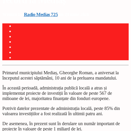
record la Mediaș
Written by
Radio Medias 725
on 23 iunie 2026
Primarul municipiului Mediaș, Gheorghe Roman, a aniversat la
începutul acestei săptămâni, 10 ani de la preluarea mandatului.
În această perioadă, administrația publică locală a atras și
implementat proiecte de investiții în valoare de peste 567 de
milioane de lei, majoritatea finanțate din fonduri europene.
Potrivit datelor prezentate de administrația locală, peste 85% din
valoarea investițiilor a fost realizată în ultimii patru ani.
De asemenea, în prezent sunt în derulare un număr important de
proiecte în valoare de peste 1 miliard de lei.