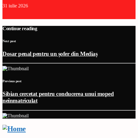
31 iulie 2026
Continue reading
Next post
Dosar penal pentru un șofer din Mediaș
Previous post
Sibian cercetat pentru conducerea unui moped
neînmatriculat