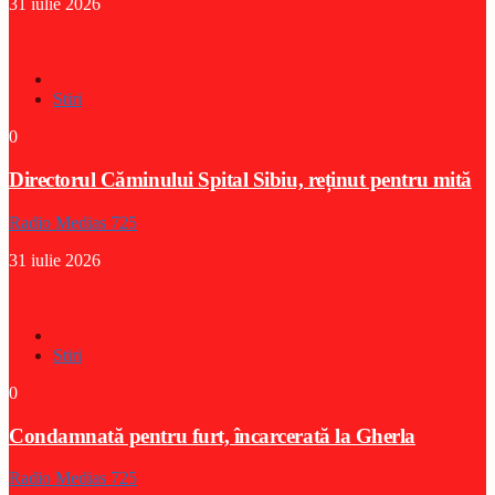
31 iulie 2026
Stiri
0
Directorul Căminului Spital Sibiu, reținut pentru mită
Radio Medias 725
31 iulie 2026
Stiri
0
Condamnată pentru furt, încarcerată la Gherla
Radio Medias 725