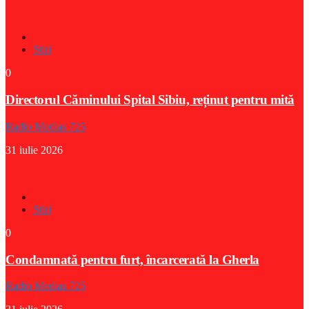
Stiri
0
Directorul Căminului Spital Sibiu, reținut pentru mită
Radio Medias 725
31 iulie 2026
Stiri
0
Condamnată pentru furt, încarcerată la Gherla
Radio Medias 725