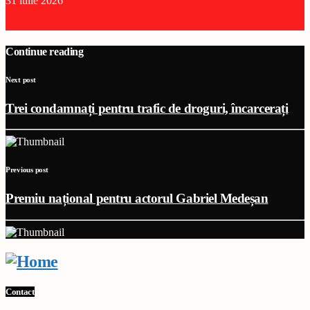
31 iulie 2026
Continue reading
Next post
Trei condamnați pentru trafic de droguri, încarcerați
Previous post
Premiu național pentru actorul Gabriel Medeșan
Contact