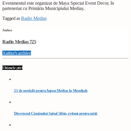
Evenimentul este organizat de Maya Special Event Decor, în
parteneriat cu Primăria Municipiului Mediaș.
Tagged as
Radio Mediaș
Author
Radio Medias 725
Author's archive
Ultimele știri
21 de medalii pentru Ippon Mediaș la Mondiale
Directorul Căminului Spital Sibiu, reținut pentru mită