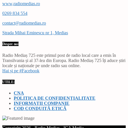
www,radiomedias.ro
0269 834 554
contact@radiomedias.ro
Strada Mihai Eminescu nr 1, Medias
Despre noi
Radio Mediaș 725 este primul post de radio local care a emis în
Transilvania și al 37-lea din Europa. Radio Mediaș 725 îți aduce știri
locale și naționale pe unde radio sau online.
Hai și pe #Facebook
UTILE:
CNA
POLITICA DE CONFIDENȚIALITATE
INFORMAȚII COMPANIE
COD CONDUITĂ ETICĂ
Copyright 2026 - Radio Mediaș - ICA Media