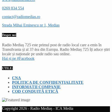
0269 834 554
contact@radiomedias.ro
Strada Mihai Eminescu nr 1, Medias
Despre noi
Radio Mediaș 725 este primul post de radio local care a emis în
Transilvania și al 37-lea din Europa. Radio Mediaș 725 îți aduce știri
locale și naționale pe unde radio sau online.
Hai și pe #Facebook
UTILE:
CNA
POLITICA DE CONFIDENȚIALITATE
INFORMAȚII COMPANIE
COD CONDUITĂ ETICĂ
Copyright 2026 - Radio Mediaș - ICA Media