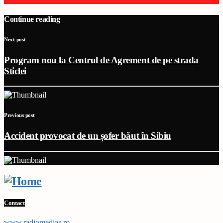
Continue reading
Next post
Program nou la Centrul de Agrement de pe strada
Sticlei
Previous post
Accident provocat de un șofer băut în Sibiu
Contact
www,radiomedias.ro