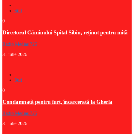
Stiri
0
Directorul Căminului Spital Sibiu, reținut pentru mită
Radio Medias 725
31 iulie 2026
Stiri
0
Condamnată pentru furt, încarcerată la Gherla
Radio Medias 725
31 iulie 2026