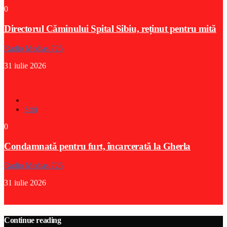
0
Directorul Căminului Spital Sibiu, reținut pentru mită
Radio Medias 725
31 iulie 2026
Stiri
0
Condamnată pentru furt, încarcerată la Gherla
Radio Medias 725
31 iulie 2026
Continue reading