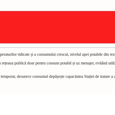
turilor ridicate și a consumului crescut, nivelul apei potabile din reze
in rețeaua publică doar pentru consum potabil și uz menajer, evitând utili
tată temporar, deoarece consumul depășește capacitatea Stației de tratare a