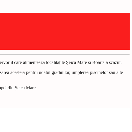
rvorul care alimentează localitățile Șeica Mare și Boarta a scăzut.
zarea acesteia pentru udatul grădinilor, umplerea piscinelor sau alte
 apei din Șeica Mare.