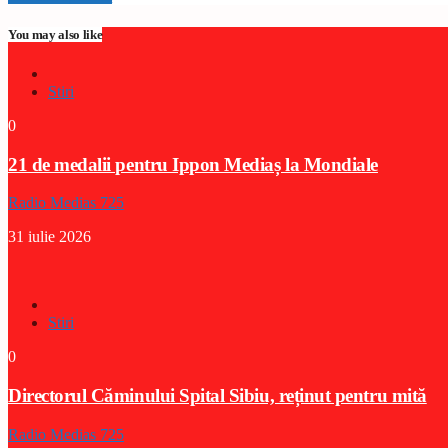
You may also like
Stiri
0
21 de medalii pentru Ippon Mediaș la Mondiale
Radio Medias 725
31 iulie 2026
Stiri
0
Directorul Căminului Spital Sibiu, reținut pentru mită
Radio Medias 725