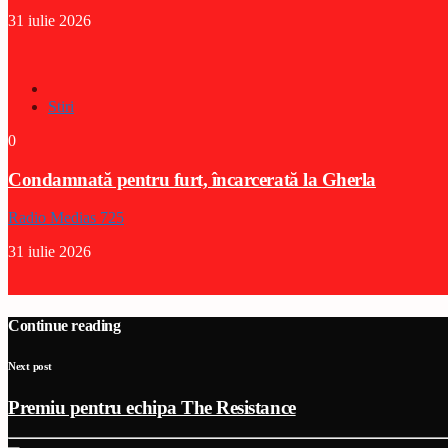
31 iulie 2026
Stiri
0
Condamnată pentru furt, încarcerată la Gherla
Radio Medias 725
31 iulie 2026
Continue reading
Next post
Premiu pentru echipa The Resistance