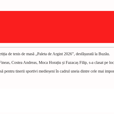
tiția de tenis de masă „Paleta de Argint 2026”, desfășurată la Buzău.
 Fineas, Costea Andreas, Moca Horațiu și Fazacaș Filip, s-a clasat pe loc
ă pentru tinerii sportivi medieșeni în cadrul uneia dintre cele mai import