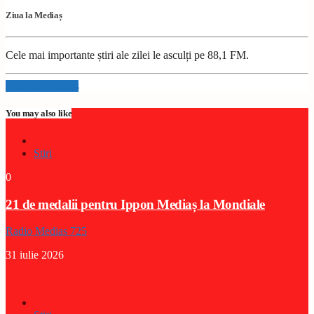
Ziua la Mediaș
Cele mai importante știri ale zilei le asculți pe 88,1 FM.
Info and episodes
You may also like
Stiri
0
21 de medalii pentru Ippon Mediaș la Mondiale
Radio Medias 725
31 iulie 2026