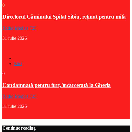
0
Directorul Căminului Spital Sibiu, reținut pentru mită
Radio Medias 725
31 iulie 2026
Stiri
0
Condamnată pentru furt, încarcerată la Gherla
Radio Medias 725
31 iulie 2026
Continue reading