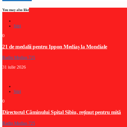
You may also like
Stiri
0
21 de medalii pentru Ippon Mediaș la Mondiale
Radio Medias 725
31 iulie 2026
Stiri
0
Directorul Căminului Spital Sibiu, reținut pentru mită
Radio Medias 725