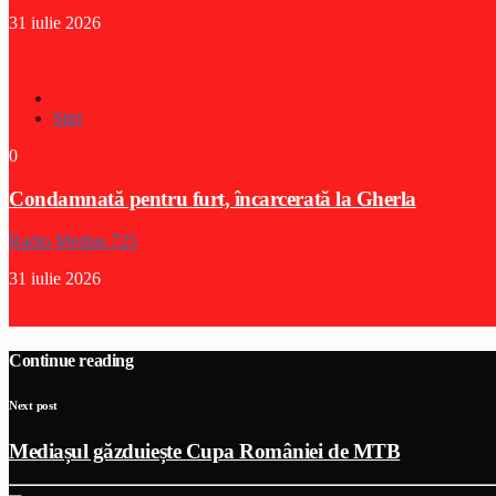
31 iulie 2026
Stiri
0
Condamnată pentru furt, încarcerată la Gherla
Radio Medias 725
31 iulie 2026
Continue reading
Next post
Mediașul găzduiește Cupa României de MTB