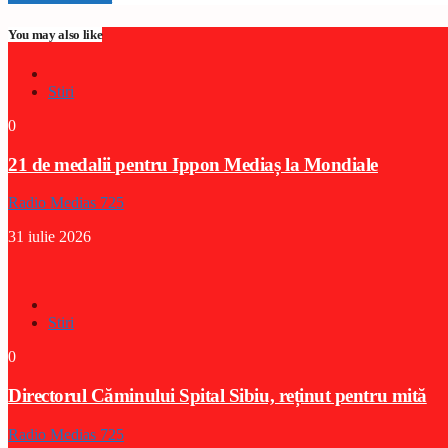
You may also like
Stiri
0
21 de medalii pentru Ippon Mediaș la Mondiale
Radio Medias 725
31 iulie 2026
Stiri
0
Directorul Căminului Spital Sibiu, reținut pentru mită
Radio Medias 725