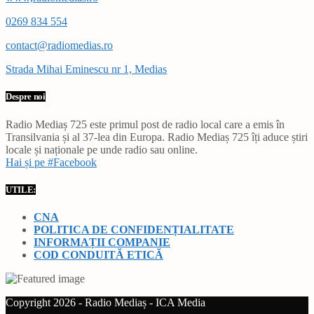
0269 834 554
contact@radiomedias.ro
Strada Mihai Eminescu nr 1, Medias
Despre noi
Radio Mediaș 725 este primul post de radio local care a emis în
Transilvania și al 37-lea din Europa. Radio Mediaș 725 îți aduce știri
locale și naționale pe unde radio sau online.
Hai și pe #Facebook
UTILE:
CNA
POLITICA DE CONFIDENȚIALITATE
INFORMAȚII COMPANIE
COD CONDUITĂ ETICĂ
Copyright 2026 - Radio Mediaș - ICA Media