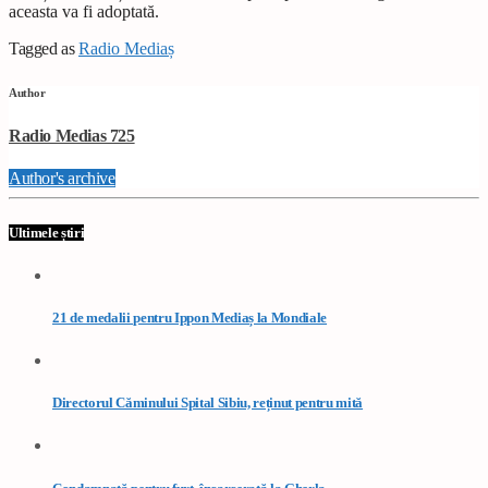
aceasta va fi adoptată.
Tagged as
Radio Mediaș
Author
Radio Medias 725
Author's archive
Ultimele știri
21 de medalii pentru Ippon Mediaș la Mondiale
Directorul Căminului Spital Sibiu, reținut pentru mită