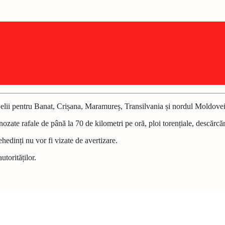
elii pentru Banat, Crișana, Maramureș, Transilvania și nordul Moldovei
ozate rafale de până la 70 de kilometri pe oră, ploi torențiale, descărcări
edinți nu vor fi vizate de avertizare.
torităților.