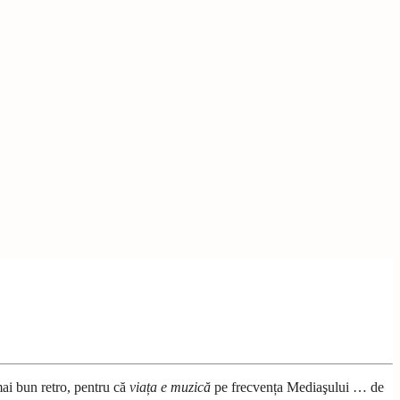
mai bun retro, pentru că
viața e muzică
pe frecvența Mediaşului … de