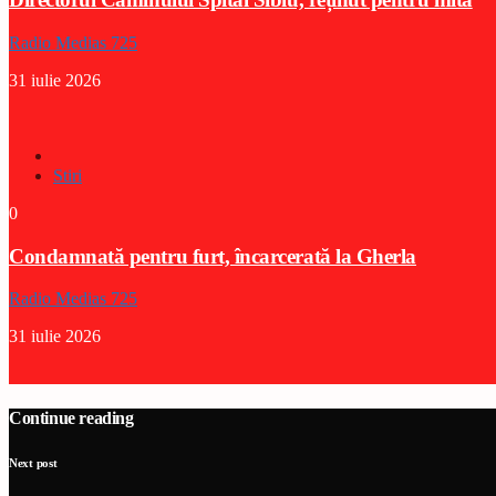
Radio Medias 725
31 iulie 2026
Stiri
0
Condamnată pentru furt, încarcerată la Gherla
Radio Medias 725
31 iulie 2026
Continue reading
Next post