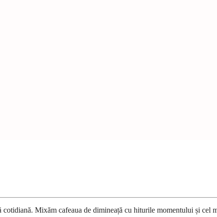
ură cotidiană. Mixăm cafeaua de dimineață cu hiturile momentului și cel 