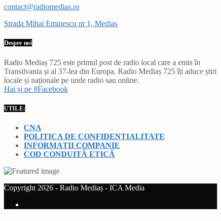
contact@radiomedias.ro
Strada Mihai Eminescu nr 1, Medias
Despre noi
Radio Mediaș 725 este primul post de radio local care a emis în
Transilvania și al 37-lea din Europa. Radio Mediaș 725 îți aduce știri
locale și naționale pe unde radio sau online.
Hai și pe #Facebook
UTILE:
CNA
POLITICA DE CONFIDENȚIALITATE
INFORMAȚII COMPANIE
COD CONDUITĂ ETICĂ
Copyright 2026 - Radio Mediaș - ICA Media