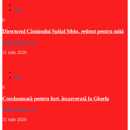
Stiri
0
Directorul Căminului Spital Sibiu, reținut pentru mită
Radio Medias 725
31 iulie 2026
Stiri
0
Condamnată pentru furt, încarcerată la Gherla
Radio Medias 725
31 iulie 2026