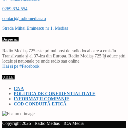
0269 834 554
contact@radiomedias.ro
Strada Mihai Eminescu nr 1, Medias
Despre noi
Radio Mediaș 725 este primul post de radio local care a emis în
Transilvania și al 37-lea din Europa. Radio Mediaș 725 îți aduce știri
locale și naționale pe unde radio sau online.
Hai și pe #Facebook
UTILE:
CNA
POLITICA DE CONFIDENȚIALITATE
INFORMAȚII COMPANIE
COD CONDUITĂ ETICĂ
Copyright 2026 - Radio Mediaș - ICA Media