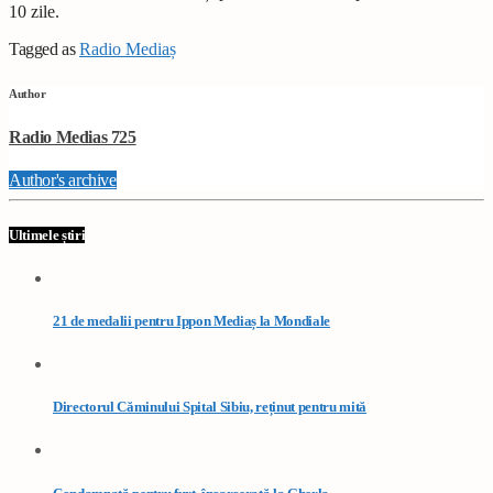
10 zile.
Tagged as
Radio Mediaș
Author
Radio Medias 725
Author's archive
Ultimele știri
21 de medalii pentru Ippon Mediaș la Mondiale
Directorul Căminului Spital Sibiu, reținut pentru mită