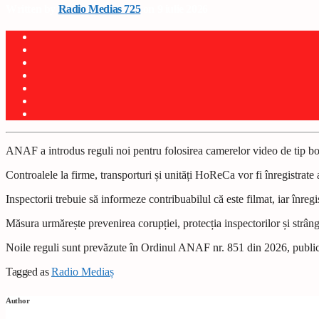
Written by
Radio Medias 725
on 9 iulie 2026
ANAF a introdus reguli noi pentru folosirea camerelor video de tip bo
Controalele la firme, transporturi și unități HoReCa vor fi înregistrate
Inspectorii trebuie să informeze contribuabilul că este filmat, iar înregi
Măsura urmărește prevenirea corupției, protecția inspectorilor și strân
Noile reguli sunt prevăzute în Ordinul ANAF nr. 851 din 2026, public
Tagged as
Radio Mediaș
Author