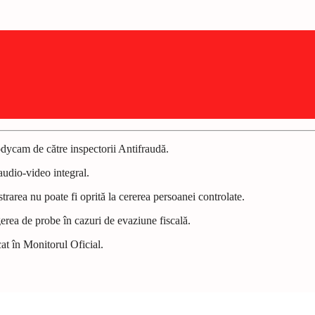
dycam de către inspectorii Antifraudă.
 audio-video integral.
strarea nu poate fi oprită la cererea persoanei controlate.
gerea de probe în cazuri de evaziune fiscală.
at în Monitorul Oficial.