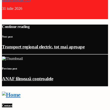
Radio Medias 725
31 iulie 2026
Continue reading
Next post
Transport regional electric, tot mai aproape
Previous post
ANAF filmează controalele
Contact