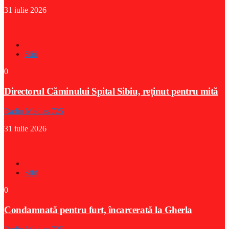
31 iulie 2026
Stiri
0
Directorul Căminului Spital Sibiu, reținut pentru mită
Radio Medias 725
31 iulie 2026
Stiri
0
Condamnată pentru furt, încarcerată la Gherla