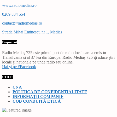
www,radiomedias.ro
0269 834 554
contact@radiomedias.ro
Strada Mihai Eminescu nr 1, Medias
Despre noi
Radio Mediaș 725 este primul post de radio local care a emis în
Transilvania și al 37-lea din Europa. Radio Mediaș 725 îți aduce știri
locale și naționale pe unde radio sau online.
Hai și pe #Facebook
UTILE:
CNA
POLITICA DE CONFIDENȚIALITATE
INFORMAȚII COMPANIE
COD CONDUITĂ ETICĂ