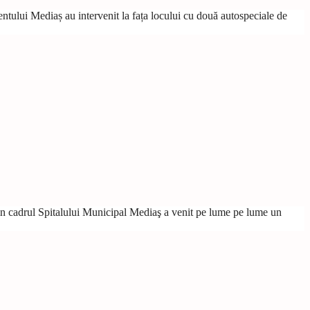
entului Mediaș au intervenit la fața locului cu două autospeciale de
din cadrul Spitalului Municipal Mediaş a venit pe lume pe lume un