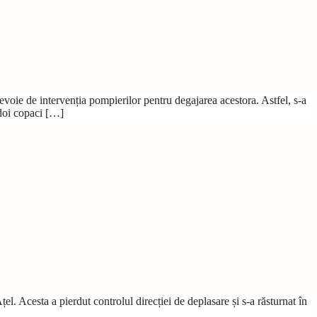
evoie de intervenția pompierilor pentru degajarea acestora. Astfel, s-a
 doi copaci […]
. Acesta a pierdut controlul direcției de deplasare și s-a răsturnat în