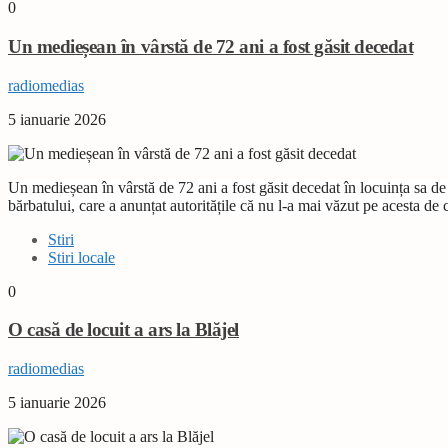
0
Un medieșean în vârstă de 72 ani a fost găsit decedat
radiomedias
5 ianuarie 2026
Un medieșean în vârstă de 72 ani a fost găsit decedat în locuința sa de
bărbatului, care a anunțat autoritățile că nu l-a mai văzut pe acesta de
Stiri
Stiri locale
0
O casă de locuit a ars la Blăjel
radiomedias
5 ianuarie 2026