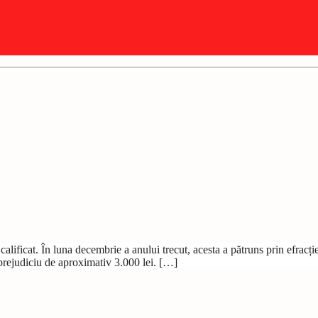
 calificat. În luna decembrie a anului trecut, acesta a pătruns prin efracț
prejudiciu de aproximativ 3.000 lei. […]