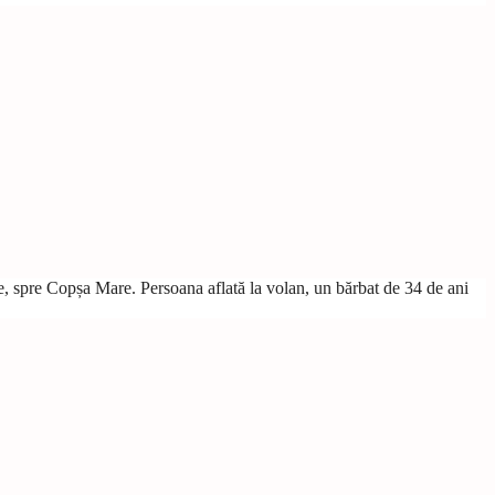
tate, spre Copșa Mare. Persoana aflată la volan, un bărbat de 34 de ani