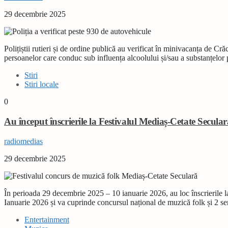
29 decembrie 2025
Polițiștii rutieri și de ordine publică au verificat în minivacanța de Cr
persoanelor care conduc sub influența alcoolului și/sau a substanțelor ps
Stiri
Stiri locale
0
Au început înscrierile la Festivalul Mediaș-Cetate Secular
radiomedias
29 decembrie 2025
În perioada 29 decembrie 2025 – 10 ianuarie 2026, au loc înscrierile 
Ianuarie 2026 și va cuprinde concursul național de muzică folk și 2 seri
Entertainment