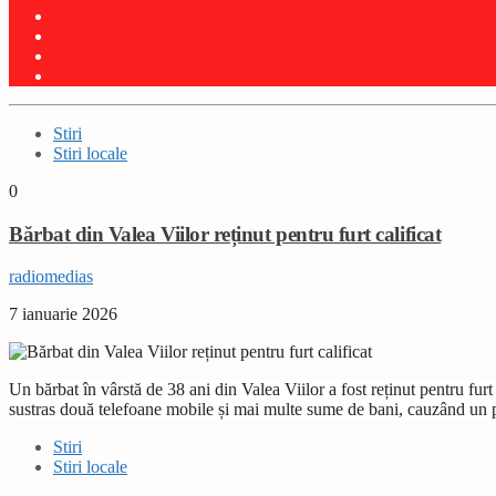
Stiri
Stiri locale
0
Bărbat din Valea Viilor reținut pentru furt calificat
radiomedias
7 ianuarie 2026
Un bărbat în vârstă de 38 ani din Valea Viilor a fost reținut pentru furt
sustras două telefoane mobile și mai multe sume de bani, cauzând un 
Stiri
Stiri locale