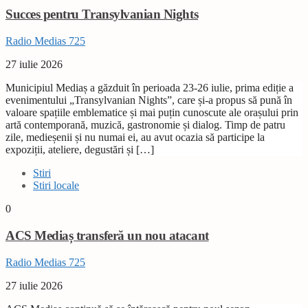
Succes pentru Transylvanian Nights
Radio Medias 725
27 iulie 2026
Municipiul Mediaș a găzduit în perioada 23-26 iulie, prima ediție a
evenimentului „Transylvanian Nights”, care și-a propus să pună în
valoare spațiile emblematice și mai puțin cunoscute ale orașului prin
artă contemporană, muzică, gastronomie și dialog. Timp de patru
zile, medieșenii și nu numai ei, au avut ocazia să participe la
expoziții, ateliere, degustări și […]
Stiri
Stiri locale
0
ACS Mediaș transferă un nou atacant
Radio Medias 725
27 iulie 2026