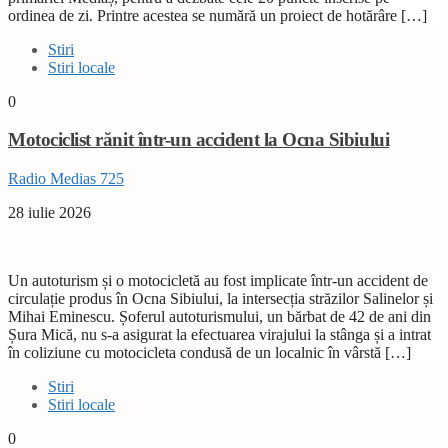
ordinea de zi. Printre acestea se numără un proiect de hotărâre […]
Stiri
Stiri locale
0
Motociclist rănit într-un accident la Ocna Sibiului
Radio Medias 725
28 iulie 2026
Un autoturism și o motocicletă au fost implicate într-un accident de
circulație produs în Ocna Sibiului, la intersecția străzilor Salinelor și
Mihai Eminescu. Șoferul autoturismului, un bărbat de 42 de ani din
Șura Mică, nu s-a asigurat la efectuarea virajului la stânga și a intrat
în coliziune cu motocicleta condusă de un localnic în vârstă […]
Stiri
Stiri locale
0