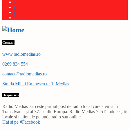
4
5
6
7
Contact
www,radiomedias.ro
0269 834 554
contact@radiomedias.ro
Strada Mihai Eminescu nr 1, Medias
Despre noi
Radio Mediaș 725 este primul post de radio local care a emis în
Transilvania și al 37-lea din Europa. Radio Mediaș 725 îți aduce știri
locale și naționale pe unde radio sau online.
Hai și pe #Facebook