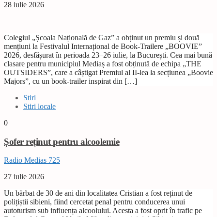
28 iulie 2026
Colegiul „Școala Națională de Gaz” a obținut un premiu și două
mențiuni la Festivalul Internațional de Book-Trailere „BOOVIE”
2026, desfășurat în perioada 23–26 iulie, la București. Cea mai bună
clasare pentru municipiul Mediaș a fost obținută de echipa „THE
OUTSIDERS”, care a câștigat Premiul al II-lea la secțiunea „Boovie
Majors”, cu un book-trailer inspirat din […]
Stiri
Stiri locale
0
Șofer reținut pentru alcoolemie
Radio Medias 725
27 iulie 2026
Un bărbat de 30 de ani din localitatea Cristian a fost reținut de
polițiștii sibieni, fiind cercetat penal pentru conducerea unui
autoturism sub influența alcoolului. Acesta a fost oprit în trafic pe