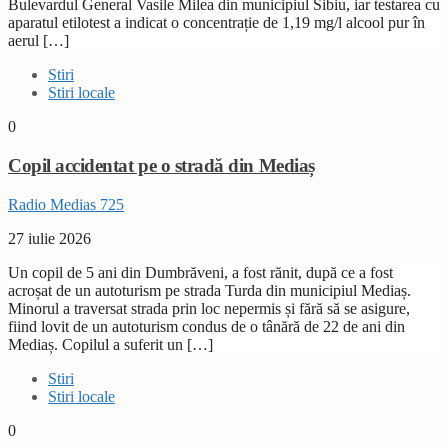
Bulevardul General Vasile Milea din municipiul Sibiu, iar testarea cu
aparatul etilotest a indicat o concentrație de 1,19 mg/l alcool pur în
aerul […]
Stiri
Stiri locale
0
Copil accidentat pe o stradă din Mediaș
Radio Medias 725
27 iulie 2026
Un copil de 5 ani din Dumbrăveni, a fost rănit, după ce a fost
acroșat de un autoturism pe strada Turda din municipiul Mediaș.
Minorul a traversat strada prin loc nepermis și fără să se asigure,
fiind lovit de un autoturism condus de o tânără de 22 de ani din
Mediaș. Copilul a suferit un […]
Stiri
Stiri locale
0