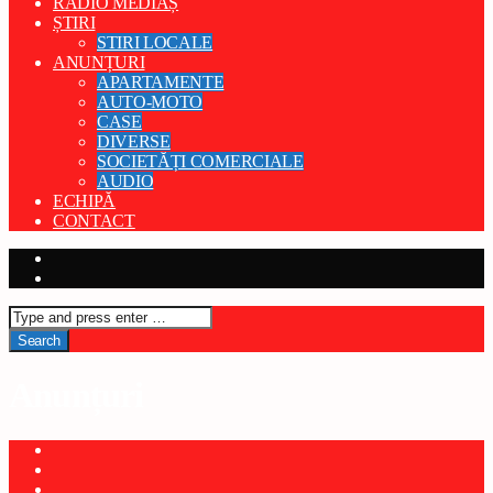
RADIO MEDIAȘ
ȘTIRI
STIRI LOCALE
ANUNȚURI
APARTAMENTE
AUTO-MOTO
CASE
DIVERSE
SOCIETĂȚI COMERCIALE
AUDIO
ECHIPĂ
CONTACT
Anunțuri