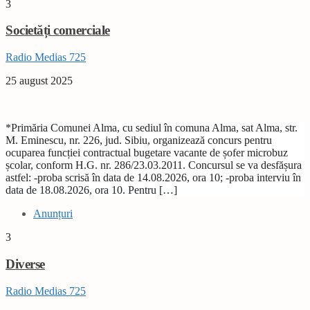
3
Societăți comerciale
Radio Medias 725
25 august 2025
*Primăria Comunei Alma, cu sediul în comuna Alma, sat Alma, str.
M. Eminescu, nr. 226, jud. Sibiu, organizează concurs pentru
ocuparea funcției contractual bugetare vacante de șofer microbuz
școlar, conform H.G. nr. 286/23.03.2011. Concursul se va desfășura
astfel: -proba scrisă în data de 14.08.2026, ora 10; -proba interviu în
data de 18.08.2026, ora 10. Pentru […]
Anunțuri
3
Diverse
Radio Medias 725