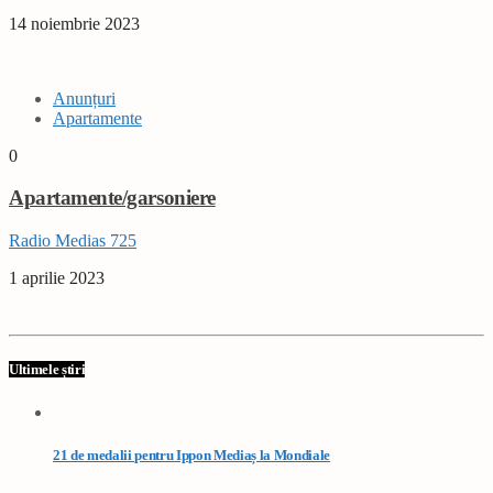
14 noiembrie 2023
Anunțuri
Apartamente
0
Apartamente/garsoniere
Radio Medias 725
1 aprilie 2023
Ultimele știri
21 de medalii pentru Ippon Mediaș la Mondiale