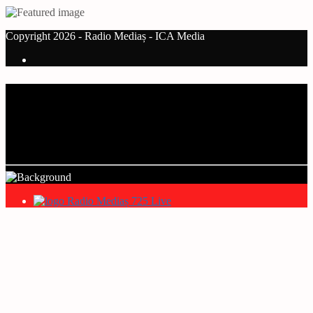
Copyright 2026 - Radio Mediaș - ICA Media
Current track
Title
Artist
Radio Mediaș 725 Live