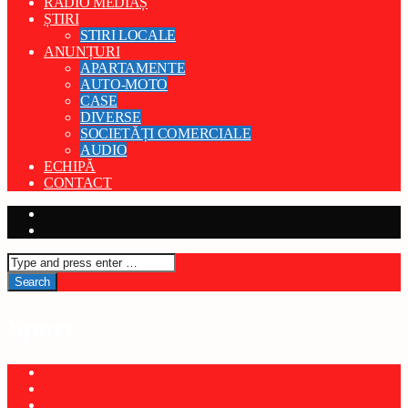
RADIO MEDIAȘ
ȘTIRI
STIRI LOCALE
ANUNȚURI
APARTAMENTE
AUTO-MOTO
CASE
DIVERSE
SOCIETĂȚI COMERCIALE
AUDIO
ECHIPĂ
CONTACT
Sport