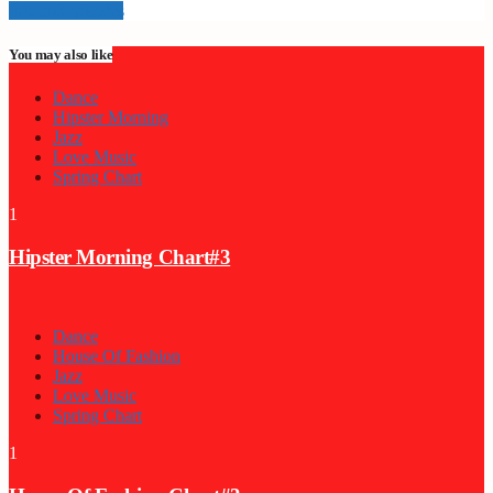
Info and episodes
You may also like
Dance
Hipster Morning
Jazz
Love Music
Spring Chart
1
Hipster Morning Chart#3
Dance
House Of Fashion
Jazz
Love Music
Spring Chart
1