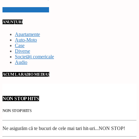
VEZI TOATE STIRILE
ANUNȚURI
Apartamente
Auto-Moto
Case
Diverse
Societăți comericale
Audio
ACUM LA RADIO MEDIAȘ
NON STOP HITS
NON STOP HITS
Ne asigurăm că te bucuri de cele mai tari hit-uri...NON STOP!