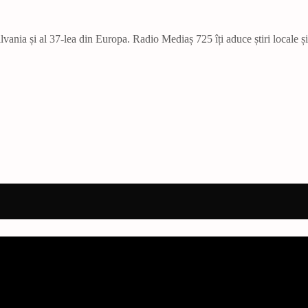
vania și al 37-lea din Europa. Radio Mediaș 725 îți aduce știri locale ș