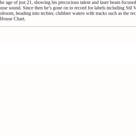
e age of just 21, showing his precocious talent and laser beam focused
use sound. Since then he’s gone on to record for labels including Stil 
oom, heading into techier, clubbier waters with tracks such as the re
 House Chart.