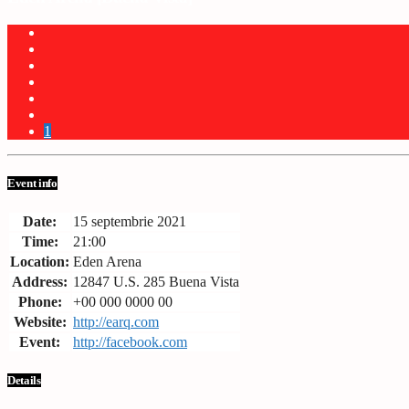
1
Event info
Date:
15 septembrie 2021
Time:
21:00
Location:
Eden Arena
Address:
12847 U.S. 285 Buena Vista
Phone:
+00 000 0000 00
Website:
http://earq.com
Event:
http://facebook.com
Details