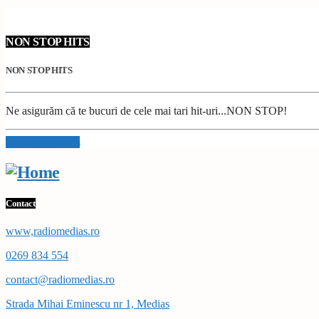
NON STOP HITS
NON STOP HITS
Ne asigurăm că te bucuri de cele mai tari hit-uri...NON STOP!
Info and episodes
Contact
www,radiomedias.ro
0269 834 554
contact@radiomedias.ro
Strada Mihai Eminescu nr 1, Medias