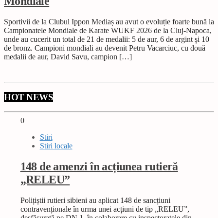
Mondiale
Sportivii de la Clubul Ippon Mediaș au avut o evoluție foarte bună la
Campionatele Mondiale de Karate WUKF 2026 de la Cluj-Napoca,
unde au cucerit un total de 21 de medalii: 5 de aur, 6 de argint și 10
de bronz. Campioni mondiali au devenit Petru Vacarciuc, cu două
medalii de aur, David Savu, campion […]
HOT NEWS
0
Stiri
Stiri locale
148 de amenzi în acțiunea rutieră
„RELEU”
Polițiștii rutieri sibieni au aplicat 148 de sancțiuni
contravenționale în urma unei acțiuni de tip „RELEU”,
desfășurată pe DN 1, în colaborare cu inspectoratele din