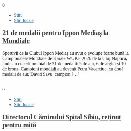
0
Stiri
Stiri locale
21 de medalii pentru Ippon Mediaș la
Mondiale
Sportivii de la Clubul Ippon Mediaș au avut o evoluție foarte bună la
Campionatele Mondiale de Karate WUKF 2026 de la Cluj-Napoca,
unde au cucerit un total de 21 de medalii: 5 de aur, 6 de argint și 10
de bronz. Campioni mondiali au devenit Petru Vacarciuc, cu două
medalii de aur, David Savu, campion […]
0
Stiri
Stiri locale
Directorul Căminului Spital Sibiu, reținut
pentru mită