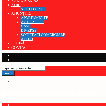
RADIO MEDIAȘ
ȘTIRI
STIRI LOCALE
ANUNȚURI
APARTAMENTE
AUTO-MOTO
CASE
DIVERSE
SOCIETĂȚI COMERCIALE
AUDIO
ECHIPĂ
CONTACT
Angela Păucean / Radio Voice