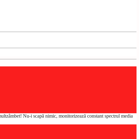
multzâmbet! Nu-i scapă nimic, monitorizează constant spectrul media