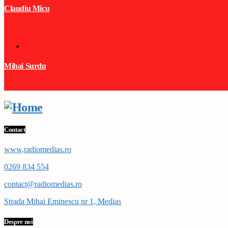
Claudiu Micu
Mihai Surdu
Contact
www,radiomedias.ro
0269 834 554
contact@radiomedias.ro
Strada Mihai Eminescu nr 1, Medias
Despre noi