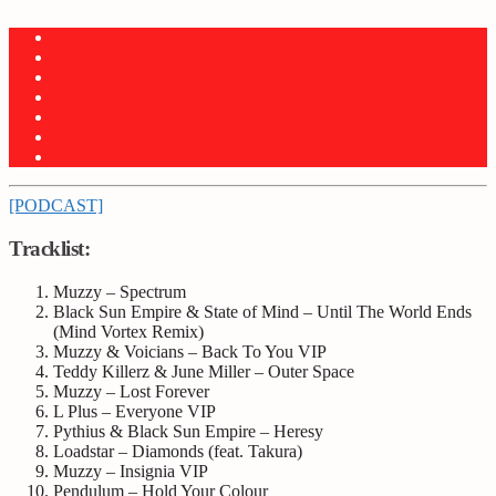
[PODCAST]
Tracklist:
Muzzy – Spectrum
Black Sun Empire & State of Mind – Until The World Ends
(Mind Vortex Remix)
Muzzy & Voicians – Back To You VIP
Teddy Killerz & June Miller – Outer Space
Muzzy – Lost Forever
L Plus – Everyone VIP
Pythius & Black Sun Empire – Heresy
Loadstar – Diamonds (feat. Takura)
Muzzy – Insignia VIP
Pendulum – Hold Your Colour