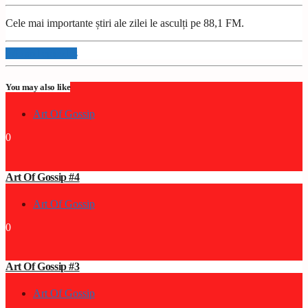
Cele mai importante știri ale zilei le asculți pe 88,1 FM.
Info and episodes
You may also like
Art Of Gossip
0
Art Of Gossip #4
Art Of Gossip
0
Art Of Gossip #3
Art Of Gossip