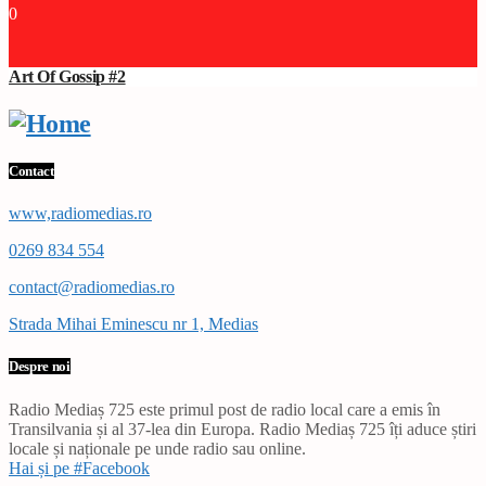
0
Art Of Gossip #2
Contact
www,radiomedias.ro
0269 834 554
contact@radiomedias.ro
Strada Mihai Eminescu nr 1, Medias
Despre noi
Radio Mediaș 725 este primul post de radio local care a emis în
Transilvania și al 37-lea din Europa. Radio Mediaș 725 îți aduce știri
locale și naționale pe unde radio sau online.
Hai și pe #Facebook