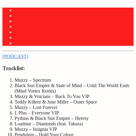
[PODCAST]
Tracklist:
Muzzy – Spectrum
Black Sun Empire & State of Mind – Until The World Ends
(Mind Vortex Remix)
Muzzy & Voicians – Back To You VIP
Teddy Killerz & June Miller – Outer Space
Muzzy – Lost Forever
L Plus – Everyone VIP
Pythius & Black Sun Empire – Heresy
Loadstar – Diamonds (feat. Takura)
Muzzy – Insignia VIP
Pendulum – Hold Your Colour