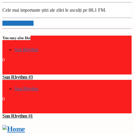
Cele mai importante știri ale zilei le asculți pe 88,1 FM.
Info and episodes
You may also like
Sun Rhythm
0
Sun Rhythm #3
Sun Rhythm
0
Sun Rhythm #1