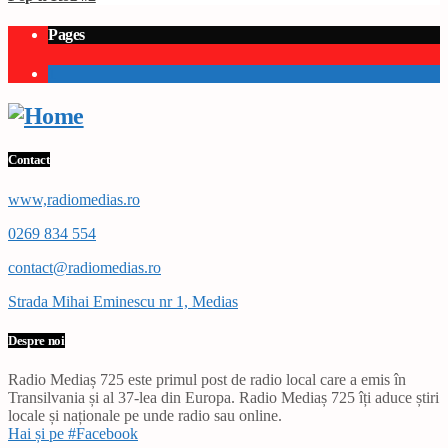
Pages
1
Contact
www,radiomedias.ro
0269 834 554
contact@radiomedias.ro
Strada Mihai Eminescu nr 1, Medias
Despre noi
Radio Mediaș 725 este primul post de radio local care a emis în
Transilvania și al 37-lea din Europa. Radio Mediaș 725 îți aduce știri
locale și naționale pe unde radio sau online.
Hai și pe #Facebook